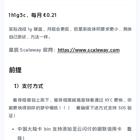
1h1g3c，每月 €0.21
实际改成 1g 硬盘，月租会更低，但是系统体积要求更小，具体
自己测试，方法一样。
星辰 Scaleway 官网：
https://www.scaleway.com
前提
（1）支付方式
（推荐程度自上而下，推荐程度越高意味着通过 KYC 更快，你
能更快得到你的梦中情机！！）（请确保下述方式支持 3DS 验
证）
中国大陆卡 bin 支持添加至云闪付的银联信用卡（推
荐）