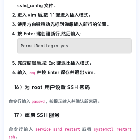
sshd_config 文件。
进入 vim 后,按 "i" 键进入插入模式。
使用方向键移动光标到你想插入新行的位置。
按 Enter 键创建新行,然后输入:
PermitRootLogin yes
完成编辑后,按 Esc 键退出插入模式。
输入
并按 Enter 保存并退出 vim。
:wq
（16）为 root 用户设置 SSH 密码
命令行输入
，按提示输入并确认新密码。
passwd
（17）重启 SSH 服务
命令行输入
或者
service sshd restart
systemctl restart
。
ssh