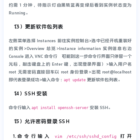
约需 1 分钟，待指示灯由黑转蓝再变绿后看到实例状态变为
Running。
（13）更新软件包列表
左侧菜单选择 Instances 前往实例控制台>选中已经开机重装好
的实例>Overview 总览>Instance information 实例信息右边
Console 进入 VNC 命令行（可能到这一步命令行界面只停留一个
光标，敲击键盘上的 Enter 键，出现登录界面）>输入用户名
root 无需密码直接回车以 root 身份登录>出现 root@localhost
即代表登录成功>输入命令：
更新软件包列表。
apt update
（14）SSH 安装
命令行输入
安装 SSH。
apt install openssh-server
（15）允许密码登录 SSH
命令行输入
打开
vim /etc/ssh/sshd_config