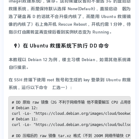
image(救援系统)，保存。这时候建议暂时不要选 3G 的盘启动
救援系统，而是保持默认选择 None(Default)，直接启动（因为
选了硬盘再 D 的话就不会升级内核了，而是用 Ubuntu 救援镜
像的内核了）右上角开机 Rescue Reboot，开机约需 1 分钟，待
指示灯由黑转蓝再变绿后看到实例状态变为 Running。
（9）在 Ubuntu 救援系统下执行 DD 命令
本教程以 Debian 12 为例，楼主习惯 Debian，如需其他系统请
自行摸索。
在 SSH 终端下使用 root 账号和生成的 key 登录到 Ubuntu 救援
系统，运行以下命令（二选一）：
# DD 原始 raw 镜像（2G 不利于网络传输 他不需要解压 CPU 占用很小）

# Debian 12:

curl -Lo- "https://cloud.debian.org/images/cloud/bookworm/l
# Debian 11:

curl -Lo- "https://cloud.debian.org/images/cloud/bullseye/l
# DD 压缩后的 raw 镜像 tar.xz 格式（不到 200M 网络传输快 CPU 