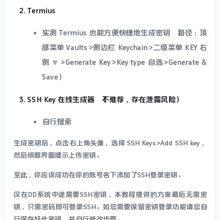
Termius
实测 Termius 也能方便快捷地生成密钥（路径：顶
部菜单 Vaults>侧边栏 Keychain>二级菜单 KEY 右
侧 🔽>Generate Key>Key type 自选>Generate &
Save）
SSH Key 在线生成器（不推荐，存在泄露风险）
自行搜索
生成密钥后，点击右上角头像，选择 SSH Keys>Add SSH key，
然后根据界面提示上传密钥。
至此，你应该成功在你的账号名下添加了SSH登录密钥。
仅在DD系统中途需要SSH密钥，本教程提供的方案最后无需密
钥，只需密码即可登录SSH。如您需要保留密钥登录功能请您自
行保存好此密钥，并自行修改步骤。