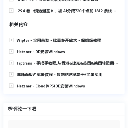

294 卷《资治通鉴》，被 AI分成720个点和 1812 条线，拆解成可视化网站，让你快速读懂
相关内容

Wipter - 全网首发 - 批量多开放大 - 保姆级教程!

Hetzner - DD安装Windows

Tiptrans - 手把手教程,从香港&捷克&英国&德国转运回中国大陆,免费地址

哪吒面板V1部署教程 - 复制粘贴就是干/简单实用

Hetzner - Cloud(VPS)DD安装Windows

评论一下吧