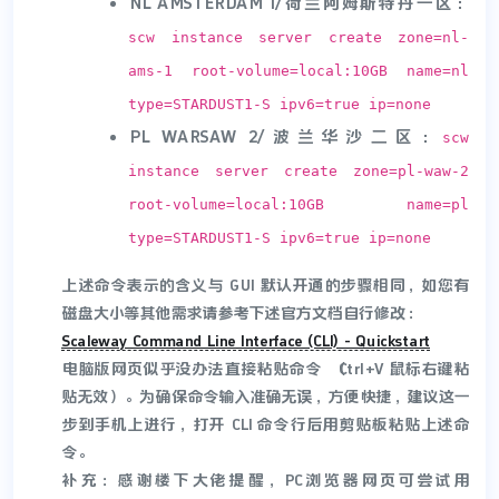
NL AMSTERDAM 1/荷兰阿姆斯特丹一区：
scw instance server create zone=nl-
ams-1 root-volume=local:10GB name=nl
type=STARDUST1-S ipv6=true ip=none
PL WARSAW 2/波兰华沙二区：
scw
instance server create zone=pl-waw-2
root-volume=local:10GB name=pl
type=STARDUST1-S ipv6=true ip=none
上述命令表示的含义与 GUI 默认开通的步骤相同，如您有
磁盘大小等其他需求请参考下述官方文档自行修改：
Scaleway Command Line Interface (CLI) - Quickstart
电脑版网页似乎没办法直接粘贴命令（Ctrl+V 鼠标右键粘
贴无效）。为确保命令输入准确无误，方便快捷，建议这一
步到手机上进行，打开 CLI 命令行后用剪贴板粘贴上述命
令。
补充：感谢楼下大佬提醒，PC浏览器网页可尝试用