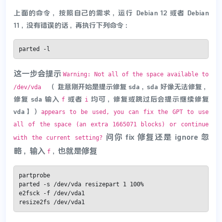
上面的命令，按照自己的需求，运行 Debian 12 或者 Debian
11，没有错误的话，再执行下列命令：
parted -l
这一步会提示
Warning: Not all of the space available to
（【注意刚开始是提示修复 sda，sda 好像无法修复，
/dev/vda
修复 sda 输入
或者
均可，修复或跳过后会提示继续修复
f
i
vda】）
appears to be used, you can fix the GPT to use
all of the space (an extra 1665071 blocks) or continue
问你 fix 修复还是 ignore 忽
with the current setting?
略，输入
也就是修复
，
f
partprobe

parted -s /dev/vda resizepart 1 100%

e2fsck -f /dev/vda1

resize2fs /dev/vda1