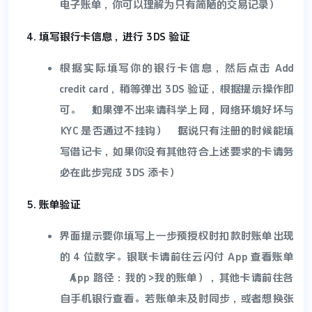
电子账单，你可以理解为只有简陋的交易记录）
填写银行卡信息，进行 3DS 验证
根据实际填写你的银行卡信息，然后点击 Add
credit card，稍等弹出 3DS 验证，根据提示操作即
可。（如果弹不出来请科学上网，网络环境好坏与
KYC 是否通过不挂钩）（据说只有注册的时候能填
写借记卡，如果你没有其他符合上述要求的卡请务
必在此步完成 3DS 添卡）
账单验证
界面提示要你填写上一步预授权时扣款时账单出现
的 4 位数字。银联卡请前往云闪付 App 查看账单
（App 路径：我的>我的账单），其他卡请前往各
自手机银行查看。若账单未及时同步，或者想换张