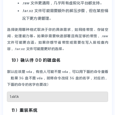
.raw 文件更通用，几乎所有虚拟化平台都支持。
.tar.xz 文件可能需要额外的解压步骤，但在某些情
况下更方便管理。
选择使用哪种格式取决于你的具体需求，如网络带宽、存储空
间、处理能力等。如果你需要快速部署且有足够的带宽，.raw
文件可能更合适。如果你想节省带宽或需要在写入前检查内
容，.tar.xz 文件可能是更好的选择。
（10）确认待 DD 的磁盘名
默认应该是 vda，有些人可能不是 vda，可以用下面的命令查看
（如果 3G 盘不是 vda，就将命令改成 3G 盘的名字，对应的，
下面的命令的名字也要改）
lsblk
（11）重装系统