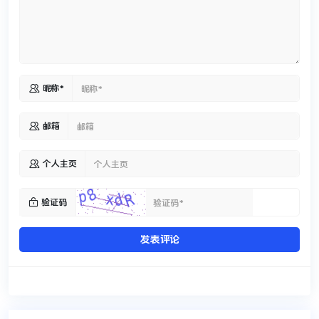

昵称*

邮箱

个人主页

验证码
发表评论