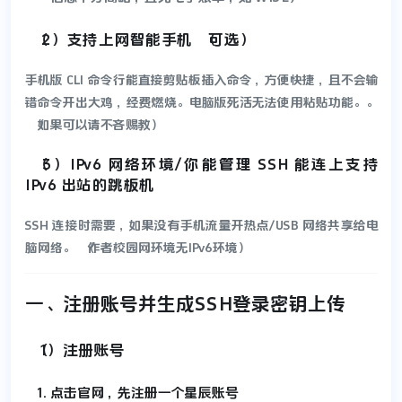
（2）支持上网智能手机（可选）
手机版 CLI 命令行能直接剪贴板插入命令，方便快捷，且不会输
错命令开出大鸡，经费燃烧。电脑版死活无法使用粘贴功能。。
（如果可以请不吝赐教）
（3）IPv6 网络环境/你能管理 SSH 能连上支持
IPv6 出站的跳板机
SSH 连接时需要，如果没有手机流量开热点/USB 网络共享给电
脑网络。（作者校园网环境无IPv6环境）
一、注册账号并生成SSH登录密钥上传
（1）注册账号
点击官网，先注册一个星辰账号