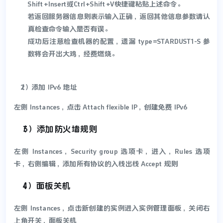
Shift+Insert或Ctrl+Shift+V快捷键粘贴上述命令。
若返回服务器信息则表示输入正确，返回其他信息参数请认
真检查命令输入是否有误。
成功后注意检查机器的配置，遗漏 type=STARDUST1-S 参
数将会开出大鸡，经费燃烧。
（2）添加 IPv6 地址
左侧 Instances，点击 Attach flexible IP，创建免费 IPv6
（3）添加防火墙规则
左侧 Instances，Security group 选项卡，进入，Rules 选项
卡，右侧编辑，添加所有协议的入栈出栈 Accept 规则
（4）面板关机
左侧 Instances，点击新创建的实例进入实例管理面板，关闭右
上角开关，面板关机