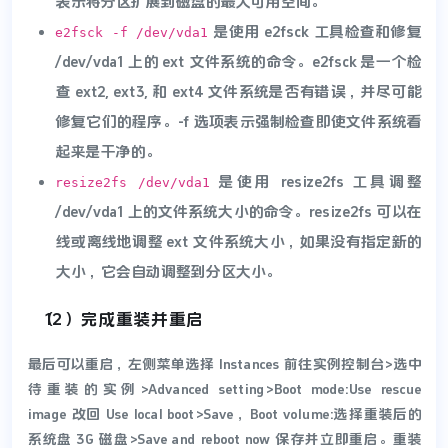
表示将分区扩展到磁盘的最大可用空间。
是使用 e2fsck 工具检查和修复
e2fsck -f /dev/vda1
/dev/vda1 上的 ext 文件系统的命令。e2fsck 是一个检
查 ext2, ext3, 和 ext4 文件系统是否有错误，并尽可能
修复它们的程序。-f 选项表示强制检查即使文件系统看
起来是干净的。
是使用 resize2fs 工具调整
resize2fs /dev/vda1
/dev/vda1 上的文件系统大小的命令。resize2fs 可以在
线或离线地调整 ext 文件系统大小，如果没有指定新的
大小，它会自动调整到分区大小。
（12）完成重装并重启
最后可以重启，左侧菜单选择 Instances 前往实例控制台>选中
待重装的实例>Advanced setting>Boot mode:Use rescue
image 改回 Use local boot>Save，Boot volume:选择重装后的
系统盘 3G 磁盘>Save and reboot now 保存并立即重启。重装