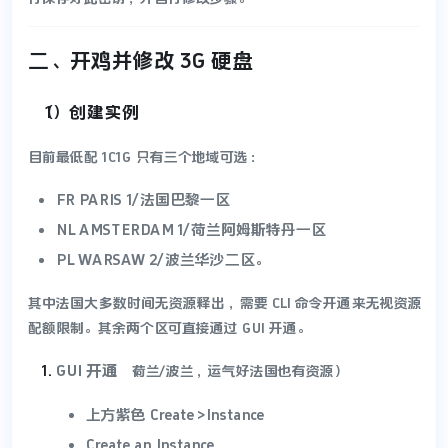
二、开鸡并修改 3G 硬盘
（1）创建实例
目前最低配 1C1G 只有三个地域可选：
FR PARIS 1/法国巴黎一区
NL AMSTERDAM 1/荷兰阿姆斯特丹一区
PL WARSAW 2/波兰华沙二区。
其中法国大多数时间无资源释出，需要 CLI 命令开通来无视资源
配额限制。其余两个区可直接通过 GUI 开通。
GUI 开通
​（荷兰/波兰，运气好法国也有资源）
上方紫色 Create>Instance
Create an Instance