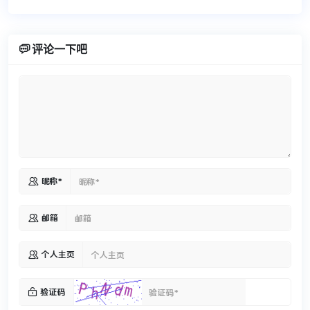

评论一下吧

昵称*

邮箱

个人主页

验证码