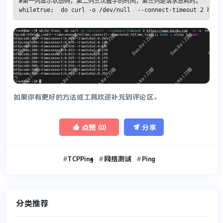
#第一列显示状态码，第二列三次握手的时间，第三列是请求总耗时。

whiletrue;  do curl -o /dev/null  --connect-timeout 2 http
如果你有更好的方法或工具欢迎补充到评论区。


点赞 (
0
)
分享
TCPPing
网络测试
Ping
分类推荐