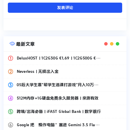
发表评论

最新文章
DeluxHOST | 1C2G30G €1,69 | 1C2G500G €1,49
Neverless | 无损出入金
05后大学生靠"帮学生逃课打游戏"月入10万，刚套现87万！
512M内存+1G硬盘免费永久服务器 | 亲测有效
跨境/出海必备 | iFAST Global Bank | 数字银行
Google 把“操作电脑”塞进 Gemini 3.5 Flash 了