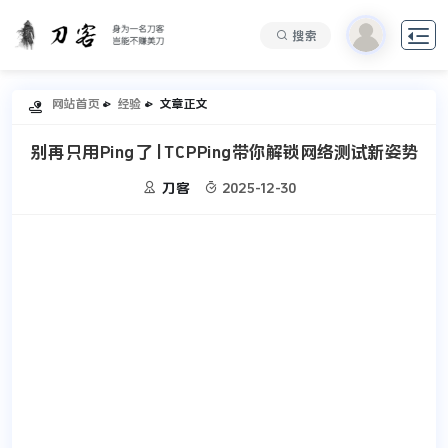

搜索
网站首页
经验
文章正文

别再只用Ping了 | TCPPing带你解锁网络测试新姿势


刀客
2025-12-30