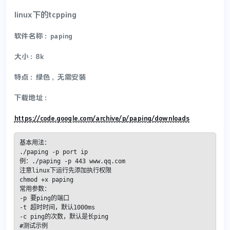
linux下的tcpping
软件名称：paping
大小：8k
特点：绿色，无需安装
下载地址：
https://code.google.com/archive/p/paping/downloads
基本用法：

./paping -p port ip

例：./paping -p 443 www.qq.com

注意linux下运行先添加执行权限

chmod +x paping

常用参数：

-p 要ping的端口

-t 超时时间，默认1000ms

-c ping的次数，默认是长ping

#测试示例
