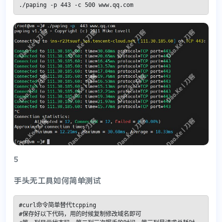
./paping -p 443 -c 500 www.qq.com
5
手头无工具如何简单测试
#curl命令简单替代tcpping

#保存好以下代码，用的时候复制修改域名即可
