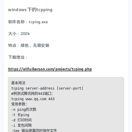
windows下的tcpping
软件名称：tcping.exe
大小：200k
特点：绿色，无需安装
下载地址：
https://elifulkerson.com/projects/tcping.php
基本用法

tcping server-address [server-port]

#例测试腾讯网的443端口：

tcping www.qq.com 443

常用参数：

-n ping的次数

-t 长ping

-d 打印时间

-i 发包间隔

-tee 输出屏幕同时保存文件
