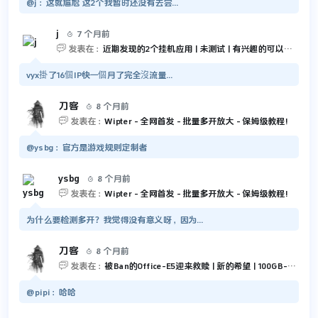
@j：这就尴尬 这2个我暂时还没有去尝...
j
7 个月前


发表在：
近期发现的2个挂机应用 | 未测试 | 有兴趣的可以尝试一下
vyx掛了16個IP快一個月了完全沒流量...
刀客
8 个月前


发表在：
Wipter - 全网首发 - 批量多开放大 - 保姆级教程!
@ysbg：官方是游戏规则定制者
ysbg
8 个月前


发表在：
Wipter - 全网首发 - 批量多开放大 - 保姆级教程!
为什么要检测多开？我觉得没有意义呀，因为...
刀客
8 个月前


发表在：
被Ban的Office-E5迎来救赎 | 新的希望 | 100GB-Outlook 和 5TB-OneDrive
@pipi：哈哈