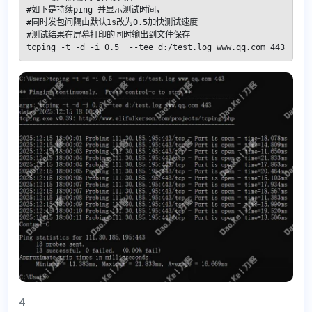
#如下是持续ping 并显示测试时间，

#同时发包间隔由默认1s改为0.5加快测试速度

#测试结果在屏幕打印的同时输出到文件保存

tcping -t -d -i 0.5  --tee d:/test.log www.qq.com 443
4