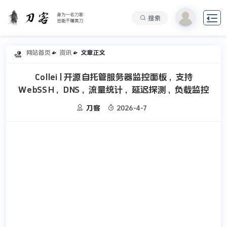

搜索
网站首页
资讯
文章正文

Collei | 开源自托管服务器监控面板，支持
WebSSH，DNS，流量统计，延迟探测，负载监控


刀客
2026-4-7