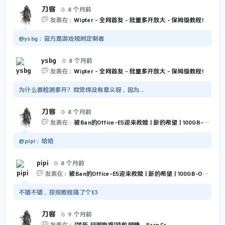
刀客
8 个月前


发表在：
Wipter - 全网首发 - 批量多开放大 - 保姆级教程!
@ysbg：官方是游戏规则定制者
ysbg
8 个月前


发表在：
Wipter - 全网首发 - 批量多开放大 - 保姆级教程!
为什么要检测多开？我觉得没有意义呀，因为...
刀客
8 个月前


发表在：
被Ban的Office-E5迎来救赎 | 新的希望 | 100GB-Outlook 和 5TB-OneDrive
@pipi：哈哈
pipi
8 个月前


发表在：
被Ban的Office-E5迎来救赎 | 新的希望 | 100GB-Outlook 和 5TB-OneDrive
不错不错，按照教程搞了个E3
刀客
9 个月前

