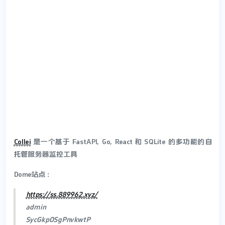
Collei
是一个基于 FastAPI, Go, React 和 SQLite 的多功能的自
托管服务器监控工具
Dome站点：
https://ss.889962.xyz/
admin
SycGkpOSgPnvkwtP