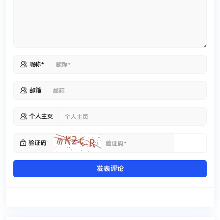

昵称*

邮箱

个人主页

验证码
发表评论