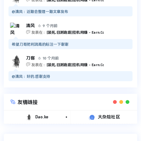
发表在：
[装死,目测跑路]挂机网赚 - Earn.Cc
@清风：近期会整理一期文章发布
清风
9 个月前


发表在：
[装死,目测跑路]挂机网赚 - Earn.Cc
希望刀哥把利润高的标注一下谢谢
刀客
10 个月前


发表在：
[装死,目测跑路]挂机网赚 - Earn.Cc
@清风：好的.感谢支持

友情链接
Dao.ke
大杂烩社区