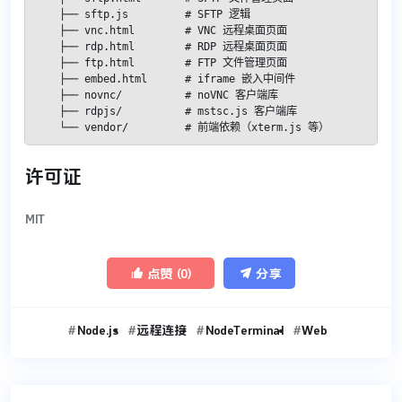
    ├── sftp.js         # SFTP 逻辑

    ├── vnc.html        # VNC 远程桌面页面

    ├── rdp.html        # RDP 远程桌面页面

    ├── ftp.html        # FTP 文件管理页面

    ├── embed.html      # iframe 嵌入中间件

    ├── novnc/          # noVNC 客户端库

    ├── rdpjs/          # mstsc.js 客户端库

    └── vendor/         # 前端依赖（xterm.js 等）
许可证
MIT


点赞 (
0
)
分享
Node.js
远程连接
NodeTerminal
Web