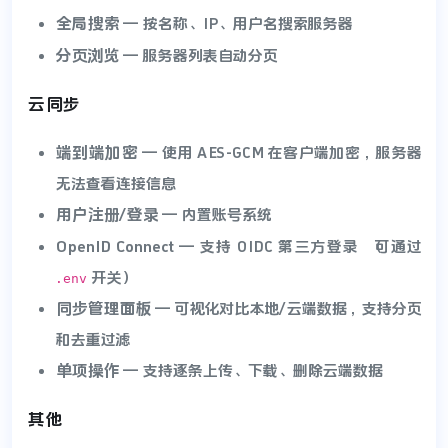
全局搜索
— 按名称、IP、用户名搜索服务器
分页浏览
— 服务器列表自动分页
云同步
端到端加密
— 使用 AES-GCM 在客户端加密，服务器
无法查看连接信息
用户注册/登录
— 内置账号系统
OpenID Connect
— 支持 OIDC 第三方登录（可通过
开关）
.env
同步管理面板
— 可视化对比本地/云端数据，支持分页
和去重过滤
单项操作
— 支持逐条上传、下载、删除云端数据
其他