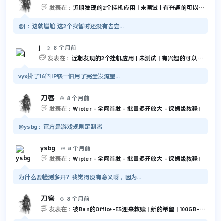

发表在：
近期发现的2个挂机应用 | 未测试 | 有兴趣的可以尝试一下
@j：这就尴尬 这2个我暂时还没有去尝...
j
8 个月前


发表在：
近期发现的2个挂机应用 | 未测试 | 有兴趣的可以尝试一下
vyx掛了16個IP快一個月了完全沒流量...
刀客
8 个月前


发表在：
Wipter - 全网首发 - 批量多开放大 - 保姆级教程!
@ysbg：官方是游戏规则定制者
ysbg
8 个月前


发表在：
Wipter - 全网首发 - 批量多开放大 - 保姆级教程!
为什么要检测多开？我觉得没有意义呀，因为...
刀客
8 个月前


发表在：
被Ban的Office-E5迎来救赎 | 新的希望 | 100GB-Outlook 和 5TB-OneDrive