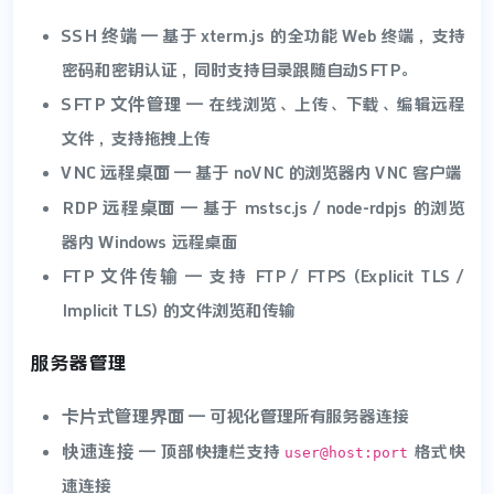
SSH 终端
— 基于 xterm.js 的全功能 Web 终端，支持
密码和密钥认证，同时支持目录跟随自动SFTP。
SFTP 文件管理
— 在线浏览、上传、下载、编辑远程
文件，支持拖拽上传
VNC 远程桌面
— 基于 noVNC 的浏览器内 VNC 客户端
RDP 远程桌面
— 基于 mstsc.js / node-rdpjs 的浏览
器内 Windows 远程桌面
FTP 文件传输
— 支持 FTP / FTPS (Explicit TLS /
Implicit TLS) 的文件浏览和传输
服务器管理
卡片式管理界面
— 可视化管理所有服务器连接
快速连接
— 顶部快捷栏支持
格式快
user@host:port
速连接