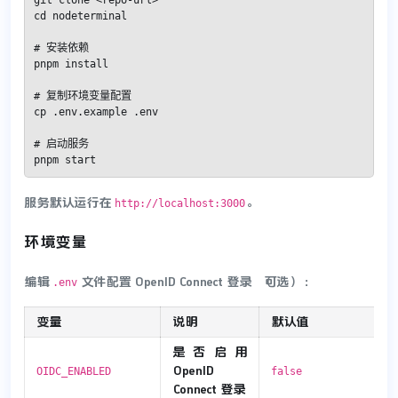
git clone <repo-url>

cd nodeterminal

# 安装依赖

pnpm install

# 复制环境变量配置

cp .env.example .env

# 启动服务

pnpm start
服务默认运行在
。
http://localhost:3000
环境变量
编辑
文件配置 OpenID Connect 登录（可选）：
.env
变量
说明
默认值
是否启用
OpenID
OIDC_ENABLED
false
Connect 登录