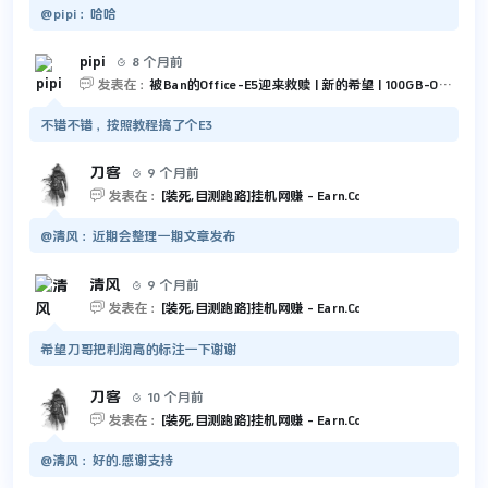
@pipi：哈哈
pipi
8 个月前


发表在：
被Ban的Office-E5迎来救赎 | 新的希望 | 100GB-Outlook 和 5TB-OneDrive
不错不错，按照教程搞了个E3
刀客
9 个月前


发表在：
[装死,目测跑路]挂机网赚 - Earn.Cc
@清风：近期会整理一期文章发布
清风
9 个月前


发表在：
[装死,目测跑路]挂机网赚 - Earn.Cc
希望刀哥把利润高的标注一下谢谢
刀客
10 个月前


发表在：
[装死,目测跑路]挂机网赚 - Earn.Cc
@清风：好的.感谢支持