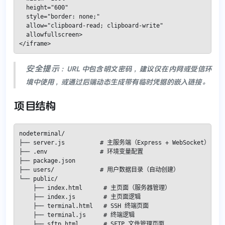
  height="600"

  style="border: none;"

  allow="clipboard-read; clipboard-write"

  allowfullscreen>

</iframe>
安全提示
​：URL 中包含明文密码，建议仅在内网或受信环
境中使用，或通过后端动态生成带有临时凭据的嵌入链接。
项目结构
nodeterminal/

├── server.js          # 主服务端（Express + WebSocket）

├── .env               # 环境变量配置

├── package.json

├── users/             # 用户数据目录（自动创建）

└── public/

    ├── index.html      # 主页面（服务器管理）

    ├── index.js        # 主页面逻辑

    ├── terminal.html   # SSH 终端页面

    ├── terminal.js     # 终端逻辑

    ├── sftp.html       # SFTP 文件管理页面
