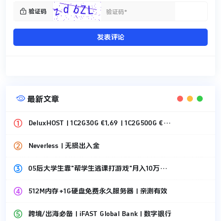

验证码
发表评论

最新文章
DeluxHOST | 1C2G30G €1,69 | 1C2G500G €1,49
Neverless | 无损出入金
05后大学生靠"帮学生逃课打游戏"月入10万，刚套现87万！
512M内存+1G硬盘免费永久服务器 | 亲测有效
跨境/出海必备 | iFAST Global Bank | 数字银行