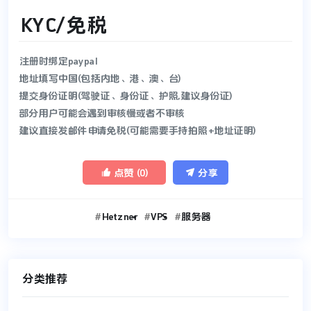
KYC/免税
注册时绑定paypal
地址填写中国(包括内地、港、澳、台)
提交身份证明(驾驶证、身份证、护照,建议身份证)
部分用户可能会遇到审核慢或者不审核
建议直接发邮件申请免税(可能需要手持拍照+地址证明)


点赞 (
0
)
分享
Hetzner
VPS
服务器
分类推荐