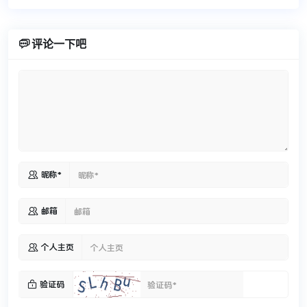

评论一下吧

昵称*

邮箱

个人主页

验证码