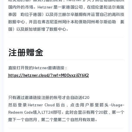
国内外的市场。Hetzner 是一家德国公司，在纽伦堡和法尔肯施
泰因（均位于德国）以及芬兰赫尔辛基拥有并运营自己的高科技
数据中心，并且在弗吉尼亚州阿什本和俄勒冈州希尔斯伯勒（美
国）以及新加坡新增了数据中心。
注册赠金
直接打开我的Hetzner邀请链接：
https://hetzner.cloud/?ref=M0OyxziEY6K2
只有通过邀请链接注册的帐号才会自动送€20
然后登录Hetzner Cloud后台，点击用户那里箭头-Usage-
Redeem Code填入LTT24即可。此时会显示有两个20欧，第一个
是下一个自然月，第二个是第二个自然月有效期。