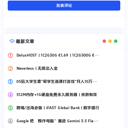
发表评论

最新文章
DeluxHOST | 1C2G30G €1,69 | 1C2G500G €1,49
Neverless | 无损出入金
05后大学生靠"帮学生逃课打游戏"月入10万，刚套现87万！
512M内存+1G硬盘免费永久服务器 | 亲测有效
跨境/出海必备 | iFAST Global Bank | 数字银行
Google 把“操作电脑”塞进 Gemini 3.5 Flash 了