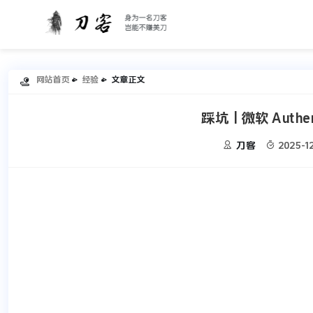
网站首页
经验
文章正文

踩坑 | 微软 Authen


刀客
2025-1