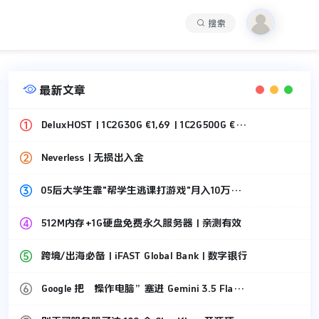
搜索

最新文章
DeluxHOST | 1C2G30G €1,69 | 1C2G500G €1,49
Neverless | 无损出入金
05后大学生靠"帮学生逃课打游戏"月入10万，刚套现87万！
512M内存+1G硬盘免费永久服务器 | 亲测有效
跨境/出海必备 | iFAST Global Bank | 数字银行
Google 把“操作电脑”塞进 Gemini 3.5 Flash 了