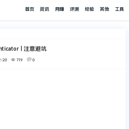
首页
资讯
网赚
评测
经验
其他
工具
ticator | 注意避坑


2-20
719
0