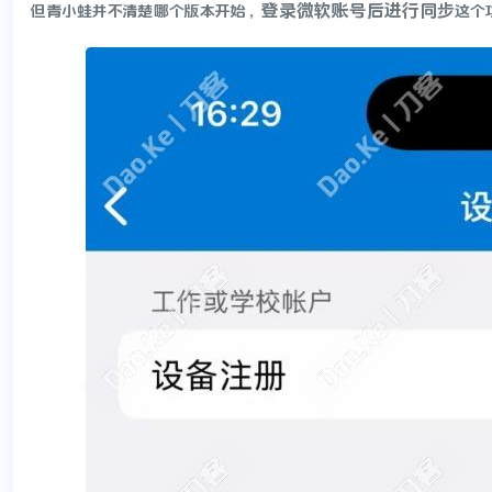
登录微软账号后进行同步
但青小蛙并不清楚哪个版本开始，
这个