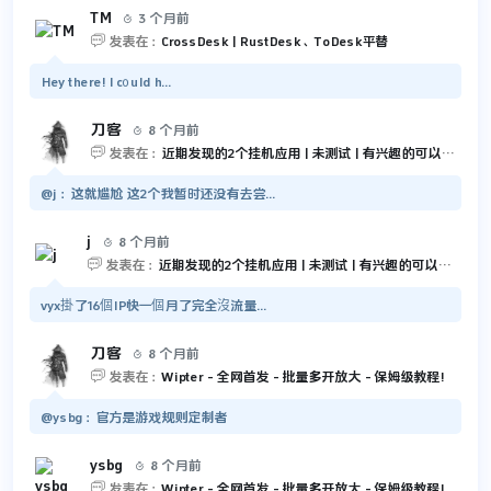
TM
3 个月前


发表在：
CrossDesk | RustDesk、ToDesk平替
Hey there! I c᧐uld h...
刀客
8 个月前


发表在：
近期发现的2个挂机应用 | 未测试 | 有兴趣的可以尝试一下
@j：这就尴尬 这2个我暂时还没有去尝...
j
8 个月前


发表在：
近期发现的2个挂机应用 | 未测试 | 有兴趣的可以尝试一下
vyx掛了16個IP快一個月了完全沒流量...
刀客
8 个月前


发表在：
Wipter - 全网首发 - 批量多开放大 - 保姆级教程!
@ysbg：官方是游戏规则定制者
ysbg
8 个月前


发表在：
Wipter - 全网首发 - 批量多开放大 - 保姆级教程!