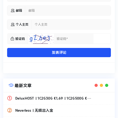

邮箱

个人主页

验证码
发表评论

最新文章
DeluxHOST | 1C2G30G €1,69 | 1C2G500G €1,49
Neverless | 无损出入金