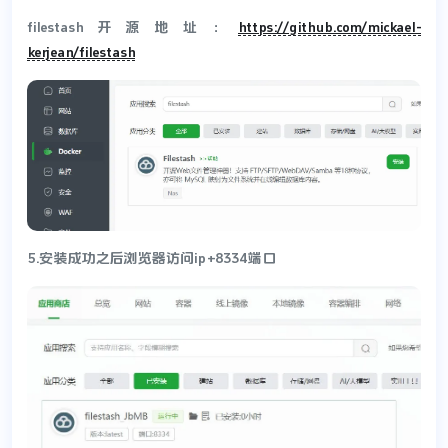
filestash开源地址：
https://github.com/mickael-
kerjean/filestash
5.安装成功之后浏览器访问ip+8334端口