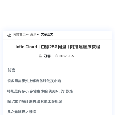
网站首页
资讯
文章正文

InfiniCloud | 白嫖25G网盘 | 附搭建图床教程


刀客
2026-1-5
前言
很多网友手头上都有各种吃灰小鸡
特别是内存小,存储也小的,例如NC的1欧鸡
除了放个探针啥的,没其他太多用途
食之无味弃之可惜