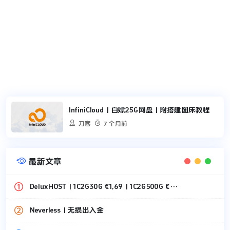
InfiniCloud | 白嫖25G网盘 | 附搭建图床教程


刀客
7 个月前

最新文章
DeluxHOST | 1C2G30G €1,69 | 1C2G500G €1,49
Neverless | 无损出入金