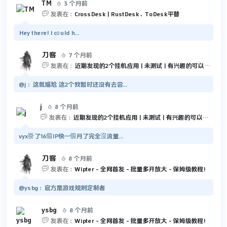
TM
3 个月前


发表在：
CrossDesk | RustDesk、ToDesk平替
Hey there! I c᧐uld h...
刀客
7 个月前


发表在：
近期发现的2个挂机应用 | 未测试 | 有兴趣的可以尝试一下
@j：这就尴尬 这2个我暂时还没有去尝...
j
8 个月前


发表在：
近期发现的2个挂机应用 | 未测试 | 有兴趣的可以尝试一下
vyx掛了16個IP快一個月了完全沒流量...
刀客
8 个月前


发表在：
Wipter - 全网首发 - 批量多开放大 - 保姆级教程!
@ysbg：官方是游戏规则定制者
ysbg
8 个月前


发表在：
Wipter - 全网首发 - 批量多开放大 - 保姆级教程!