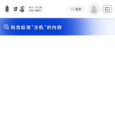

搜索

包含标签"主机"的内容