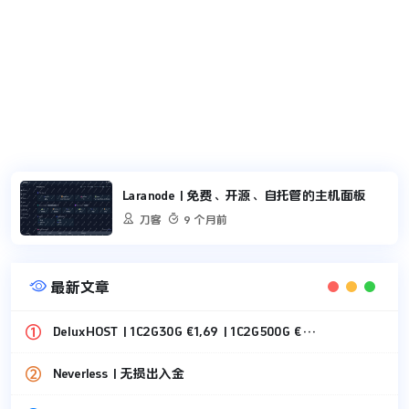
Laranode | 免费、开源、自托管的主机面板


刀客
9 个月前

最新文章
DeluxHOST | 1C2G30G €1,69 | 1C2G500G €1,49
Neverless | 无损出入金