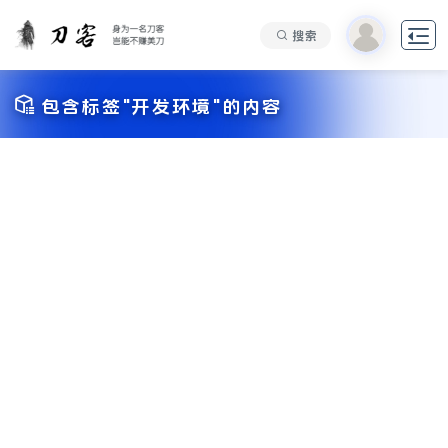

搜索

包含标签"开发环境"的内容