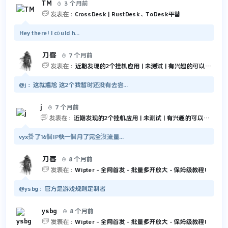
TM
3 个月前


发表在：
CrossDesk | RustDesk、ToDesk平替
Hey there! I c᧐uld h...
刀客
7 个月前


发表在：
近期发现的2个挂机应用 | 未测试 | 有兴趣的可以尝试一下
@j：这就尴尬 这2个我暂时还没有去尝...
j
7 个月前


发表在：
近期发现的2个挂机应用 | 未测试 | 有兴趣的可以尝试一下
vyx掛了16個IP快一個月了完全沒流量...
刀客
8 个月前


发表在：
Wipter - 全网首发 - 批量多开放大 - 保姆级教程!
@ysbg：官方是游戏规则定制者
ysbg
8 个月前


发表在：
Wipter - 全网首发 - 批量多开放大 - 保姆级教程!