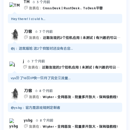
TM
3 个月前


发表在：
CrossDesk | RustDesk、ToDesk平替
Hey there! I c᧐uld h...
刀客
7 个月前


发表在：
近期发现的2个挂机应用 | 未测试 | 有兴趣的可以尝试一下
@j：这就尴尬 这2个我暂时还没有去尝...
j
7 个月前


发表在：
近期发现的2个挂机应用 | 未测试 | 有兴趣的可以尝试一下
vyx掛了16個IP快一個月了完全沒流量...
刀客
8 个月前


发表在：
Wipter - 全网首发 - 批量多开放大 - 保姆级教程!
@ysbg：官方是游戏规则定制者
ysbg
8 个月前


发表在：
Wipter - 全网首发 - 批量多开放大 - 保姆级教程!