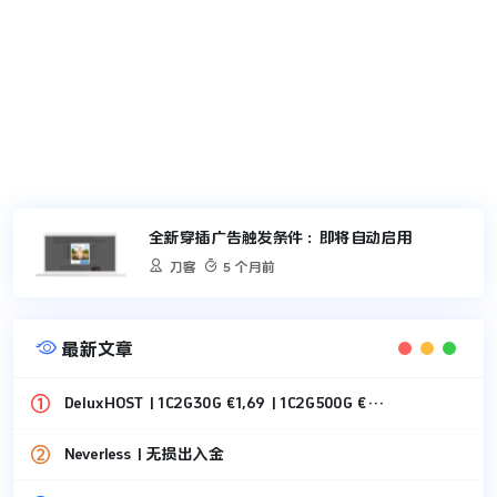
全新穿插广告触发条件：即将自动启用


刀客
5 个月前

最新文章
DeluxHOST | 1C2G30G €1,69 | 1C2G500G €1,49
Neverless | 无损出入金