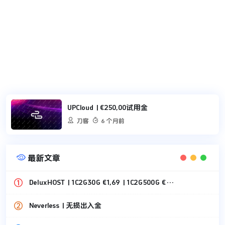
UPCloud | €250,00试用金


刀客
6 个月前

最新文章
DeluxHOST | 1C2G30G €1,69 | 1C2G500G €1,49
Neverless | 无损出入金