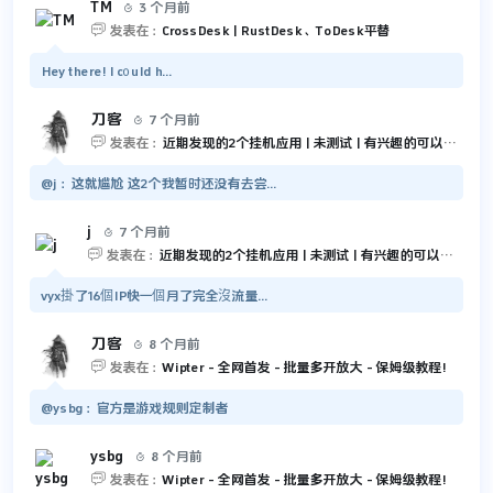
TM
3 个月前


发表在：
CrossDesk | RustDesk、ToDesk平替
Hey there! I c᧐uld h...
刀客
7 个月前


发表在：
近期发现的2个挂机应用 | 未测试 | 有兴趣的可以尝试一下
@j：这就尴尬 这2个我暂时还没有去尝...
j
7 个月前


发表在：
近期发现的2个挂机应用 | 未测试 | 有兴趣的可以尝试一下
vyx掛了16個IP快一個月了完全沒流量...
刀客
8 个月前


发表在：
Wipter - 全网首发 - 批量多开放大 - 保姆级教程!
@ysbg：官方是游戏规则定制者
ysbg
8 个月前


发表在：
Wipter - 全网首发 - 批量多开放大 - 保姆级教程!