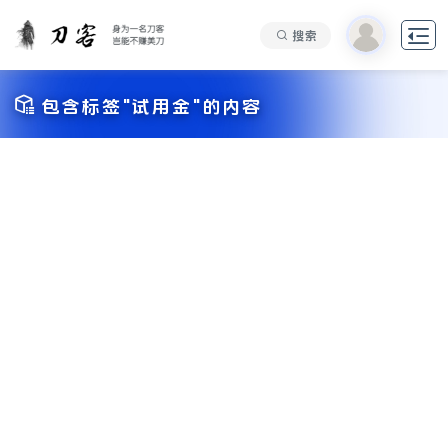

搜索

包含标签"试用金"的内容