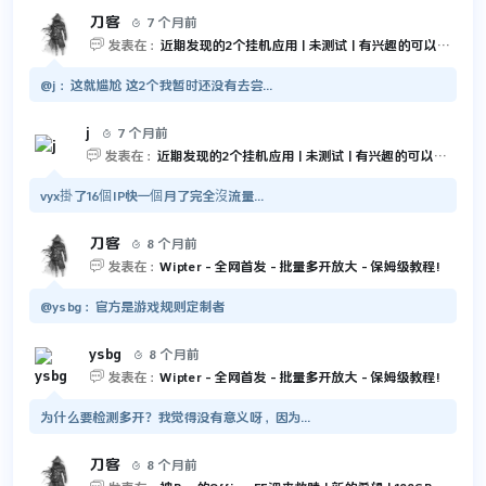
刀客
7 个月前


发表在：
近期发现的2个挂机应用 | 未测试 | 有兴趣的可以尝试一下
@j：这就尴尬 这2个我暂时还没有去尝...
j
7 个月前


发表在：
近期发现的2个挂机应用 | 未测试 | 有兴趣的可以尝试一下
vyx掛了16個IP快一個月了完全沒流量...
刀客
8 个月前


发表在：
Wipter - 全网首发 - 批量多开放大 - 保姆级教程!
@ysbg：官方是游戏规则定制者
ysbg
8 个月前


发表在：
Wipter - 全网首发 - 批量多开放大 - 保姆级教程!
为什么要检测多开？我觉得没有意义呀，因为...
刀客
8 个月前
