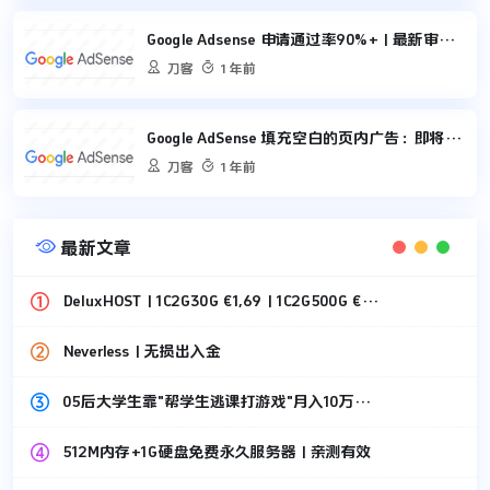
Google Adsense 申请通过率90%+ | 最新审核标准与技巧


刀客
1 年前
Google AdSense 填充空白的页内广告：即将自动启用


刀客
1 年前

最新文章
DeluxHOST | 1C2G30G €1,69 | 1C2G500G €1,49
Neverless | 无损出入金
05后大学生靠"帮学生逃课打游戏"月入10万，刚套现87万！
512M内存+1G硬盘免费永久服务器 | 亲测有效