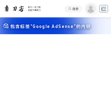

搜索

包含标签"Google AdSense"的内容