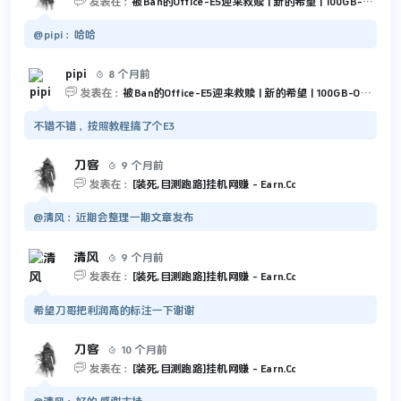

发表在：
被Ban的Office-E5迎来救赎 | 新的希望 | 100GB-Outlook 和 5TB-OneDrive
@pipi：哈哈
pipi
8 个月前


发表在：
被Ban的Office-E5迎来救赎 | 新的希望 | 100GB-Outlook 和 5TB-OneDrive
不错不错，按照教程搞了个E3
刀客
9 个月前


发表在：
[装死,目测跑路]挂机网赚 - Earn.Cc
@清风：近期会整理一期文章发布
清风
9 个月前


发表在：
[装死,目测跑路]挂机网赚 - Earn.Cc
希望刀哥把利润高的标注一下谢谢
刀客
10 个月前


发表在：
[装死,目测跑路]挂机网赚 - Earn.Cc