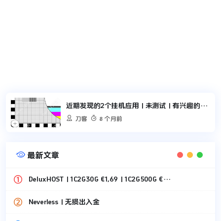
近期发现的2个挂机应用 | 未测试 | 有兴趣的可以尝试一下


刀客
8 个月前

最新文章
DeluxHOST | 1C2G30G €1,69 | 1C2G500G €1,49
Neverless | 无损出入金