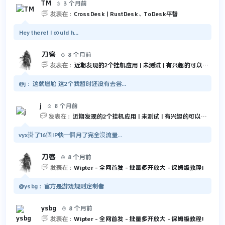
TM
3 个月前


发表在：
CrossDesk | RustDesk、ToDesk平替
Hey there! I c᧐uld h...
刀客
8 个月前


发表在：
近期发现的2个挂机应用 | 未测试 | 有兴趣的可以尝试一下
@j：这就尴尬 这2个我暂时还没有去尝...
j
8 个月前


发表在：
近期发现的2个挂机应用 | 未测试 | 有兴趣的可以尝试一下
vyx掛了16個IP快一個月了完全沒流量...
刀客
8 个月前


发表在：
Wipter - 全网首发 - 批量多开放大 - 保姆级教程!
@ysbg：官方是游戏规则定制者
ysbg
8 个月前


发表在：
Wipter - 全网首发 - 批量多开放大 - 保姆级教程!